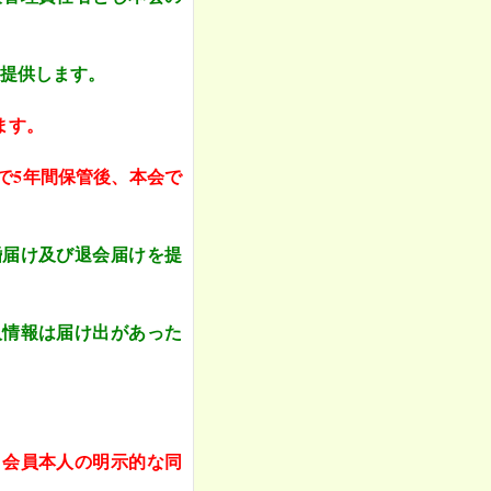
提供します。
ます。
で5年間保管後、本会で
婚届け及び退会届けを提
人情報は届け出があった
、会員本人の明示的な同