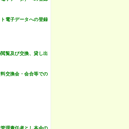
ット電子データへの登録
の閲覧及び交換、貸し出
資料交換会・会合等での
報管理責任者とし本会の