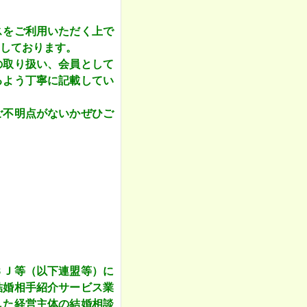
スをご利用いただく上で
しております。
の取り扱い、会員として
るよう丁寧に記載してい
ご不明点がないかぜひご
ＢＪ等（以下連盟等）に
結婚相手紹介サービス業
した経営主体の結婚相談