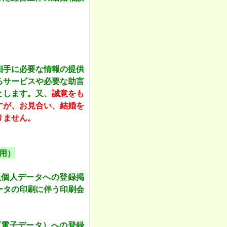
相手に必要な情報の提供
るサービスや必要な助言
とします。又、
誠意をも
すが、お見合い、結婚を
りません。
用）
員個人データへの登録掲
ータの印刷に伴う印刷会
下電子データ）への登録