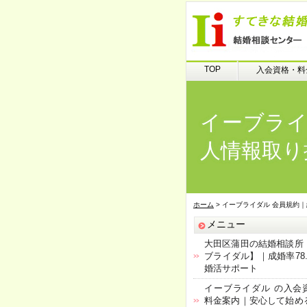
TOP
入会資格・料
イーブライ
人情報取り
ホーム
> イーブライダル 会員規約
メニュー
大田区蒲田の結婚相談所
ブライダル】｜成婚率78.
婚活サポート
イーブライダル の入会
料金案内｜安心して始め