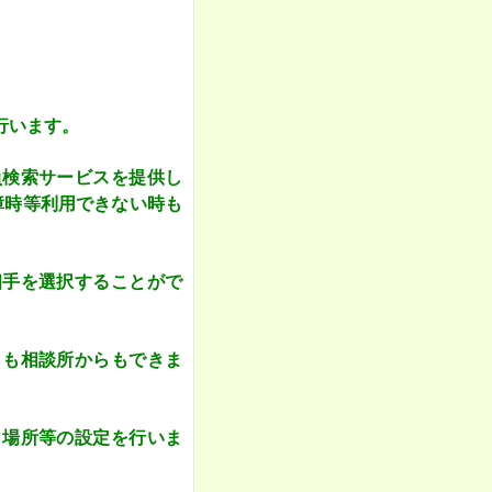
行います。
員検索サービスを提供し
障時等利用できない時も
相手を選択することがで
らも相談所からもできま
、場所等の設定を行いま