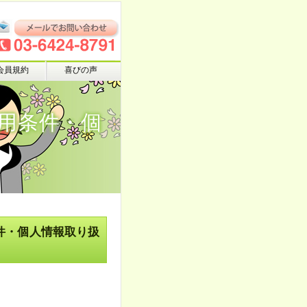
会員規約
喜びの声
用条件・個
件・個人情報取り扱