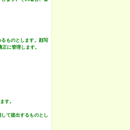
めるものとします。顔写
適正に管理します。
ます。
消して提出するものとし