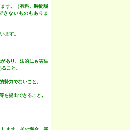
きます。（有料。時間場
できないものもありま
います。
識があり、法的にも実生
あること。
的勢力でないこと。
等を提出できること。
りします。その場合、審