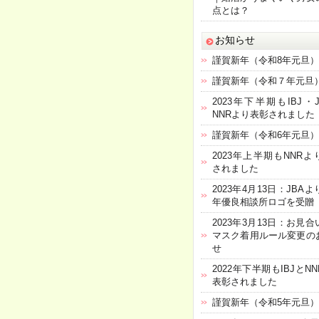
点とは？
お知らせ
謹賀新年（令和8年元旦）
謹賀新年（令和７年元旦
2023年下半期もIBJ・
NNRより表彰されました
謹賀新年（令和6年元旦）
2023年上半期もNNRよ
されました
2023年4月13日：JBAよ
年優良相談所ロゴを受贈
2023年3月13日：お見
マスク着用ルール変更の
せ
2022年下半期もIBJとN
表彰されました
謹賀新年（令和5年元旦）