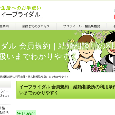
金案内
成婚までのプロセス
プロフィール・相談所概要
ダル 会員規約｜結婚相談所の利
扱いまでわかりやすく
｜結婚相談所の利用条件・個人情報取り扱いまでわかりやすく
イーブライダル 会員規約｜結婚相談所の利用条
【イー
いまでわかりやすく
3％の
資格・
はじめに
る婚活