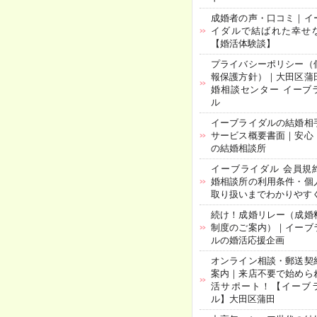
成婚者の声・口コミ｜イ
イダルで結ばれた幸せ
【婚活体験談】
プライバシーポリシー（
報保護方針）｜大田区蒲
婚相談センター イーブ
ル
イーブライダルの結婚相
サービス概要書面｜安心
の結婚相談所
イーブライダル 会員規
婚相談所の利用条件・個
取り扱いまでわかりやす
続け！成婚リレー（成婚
制度のご案内）｜イーブ
ルの婚活応援企画
オンライン相談・郵送契
案内｜来店不要で始めら
活サポート！【イーブ
ル】大田区蒲田