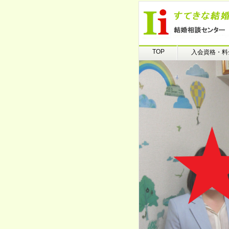
TOP
入会資格・料