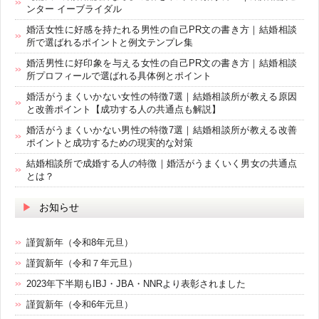
ンター イーブライダル
婚活女性に好感を持たれる男性の自己PR文の書き方｜結婚相談
所で選ばれるポイントと例文テンプレ集
婚活男性に好印象を与える女性の自己PR文の書き方｜結婚相談
所プロフィールで選ばれる具体例とポイント
婚活がうまくいかない女性の特徴7選｜結婚相談所が教える原因
と改善ポイント【成功する人の共通点も解説】
婚活がうまくいかない男性の特徴7選｜結婚相談所が教える改善
ポイントと成功するための現実的な対策
結婚相談所で成婚する人の特徴｜婚活がうまくいく男女の共通点
とは？
お知らせ
謹賀新年（令和8年元旦）
謹賀新年（令和７年元旦）
2023年下半期もIBJ・JBA・NNRより表彰されました
謹賀新年（令和6年元旦）