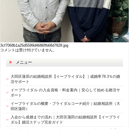
3cf7068b1a25d5599d4686ffb68d7828.jpg
コメントは受け付けていません。
メニュー
大田区蒲田の結婚相談所【イーブライダル】｜成婚率78.3％の婚
活サポート
イーブライダル の入会資格・料金案内｜安心して始める婚活サ
ポート
イーブライダルの概要・ブライダルコーチ紹介｜結婚相談所（大
田区蒲田）
入会から成婚までの流れ｜大田区蒲田の結婚相談所【イーブライ
ダル】婚活ステップ完全ガイド