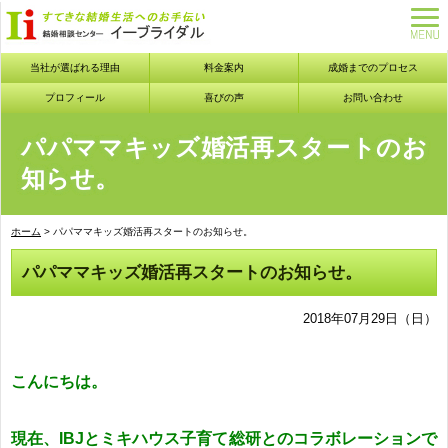
当社が選ばれる理由
料金案内
成婚までのプロセス
プロフィール
喜びの声
お問い合わせ
パパママキッズ婚活再スタートのお
知らせ。
ホーム
> パパママキッズ婚活再スタートのお知らせ。
パパママキッズ婚活再スタートのお知らせ。
2018年07月29日（日）
こんにちは。
現在、
IBJとミキハウス子育て総研とのコラボレーションで