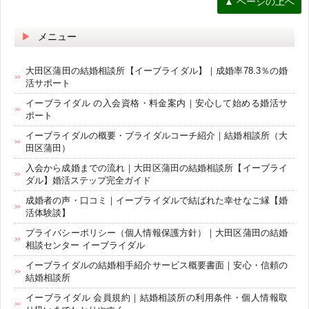
▲ ページの上へ
メニュー
大田区蒲田の結婚相談所【イーブライダル】｜成婚率78.3％の婚
活サポート
イーブライダル の入会資格・料金案内｜安心して始める婚活サ
ポート
イーブライダルの概要・ブライダルコーチ紹介｜結婚相談所（大
田区蒲田）
入会から成婚までの流れ｜大田区蒲田の結婚相談所【イーブライ
ダル】婚活ステップ完全ガイド
成婚者の声・口コミ｜イーブライダルで結ばれた幸せなご縁【婚
活体験談】
プライバシーポリシー（個人情報保護方針）｜大田区蒲田の結婚
相談センター イーブライダル
イーブライダルの結婚相手紹介サービス概要書面｜安心・信頼の
結婚相談所
イーブライダル 会員規約｜結婚相談所の利用条件・個人情報取