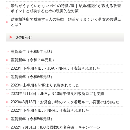
婚活がうまくいかない男性の特徴7選｜結婚相談所が教える改善
ポイントと成功するための現実的な対策
結婚相談所で成婚する人の特徴｜婚活がうまくいく男女の共通点
とは？
お知らせ
謹賀新年（令和8年元旦）
謹賀新年（令和７年元旦）
2023年下半期もIBJ・JBA・NNRより表彰されました
謹賀新年（令和6年元旦）
2023年上半期もNNRより表彰されました
2023年4月13日：JBAより10周年優良相談所ロゴを受贈
2023年3月13日：お見合い時のマスク着用ルール変更のお知らせ
2022年下半期もIBJとNNRより表彰されました
謹賀新年（令和5年元旦）
2022年7月31日：IBJ会員数8万名突破！キャンペーン